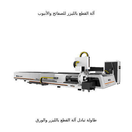
آلة القطع بالليزر للصفائح والأنبوب
طاولة تبادل آلة القطع بالليزر والورق