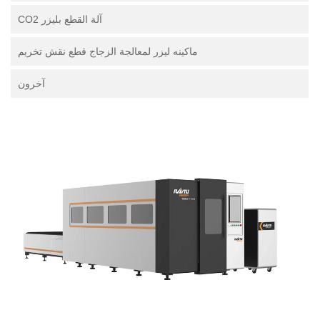
آلة القطع بليزر CO2
ماكينه ليزر لمعالجة الزجاج قطع نقش تخريم
آخرون