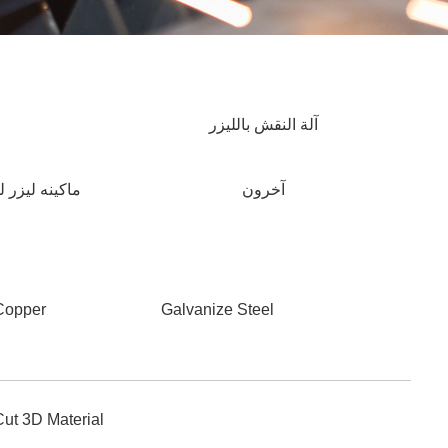
آلة النقش بالليزر
آخرون
ماكينه ليزر 
Copper
Galvanize Steel
Cut 3D Material