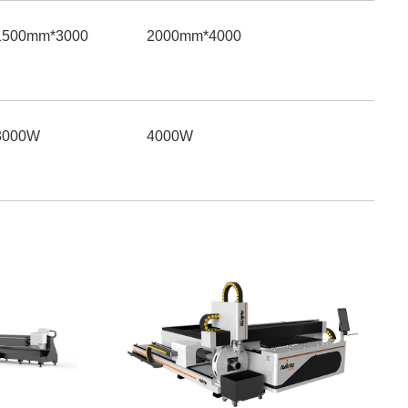
3000*1500mm
4000*2000mm
3000W
4000W