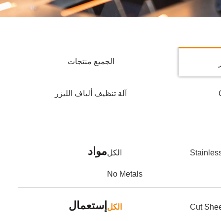
الجميع منتجات
آلة تنظيف ألياف الليزر
مواد
Stainles
الكل
No Metals
إستعمال
Cut She
الكل