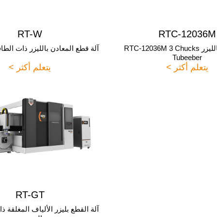
RT-W
RTC-12036M
آلة القطع بالليزر RTC-12036M 3 Chucks
آلة قطع المعادن بالليزر ذات الط
Tubeeber
يتعلم أكثر >
يتعلم أكثر >
RT-GT
آلة القطع بليزر الألياف المغلقة ذ