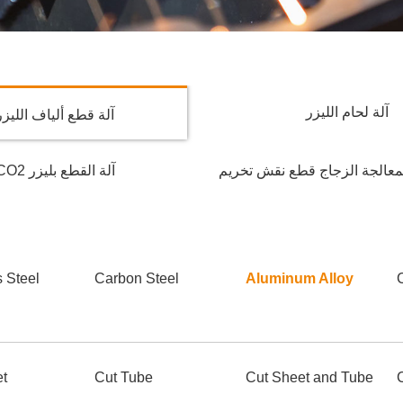
آلة لحام الليزر
آلة قطع ألياف الليزر
لمعالجة الزجاج قطع نقش تخريم
آلة القطع بليزر CO2
s Steel
Carbon Steel
Aluminum Alloy
et
Cut Tube
Cut Sheet and Tube