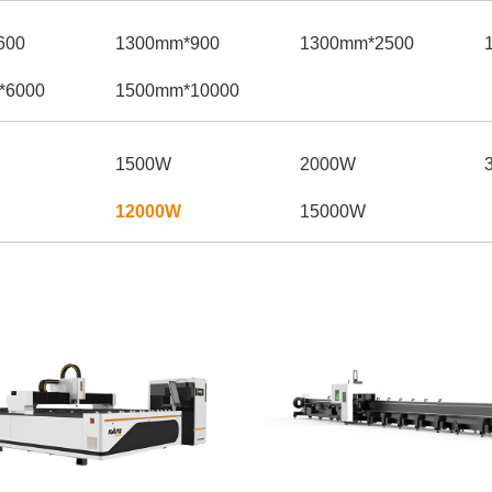
00*600mm
900*1300mm
2500*1300mm
6000*2500mm
10000*1500mm
1500W
2000W
12000W
15000W