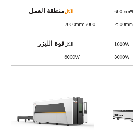
منطقة العمل
6
الكل
6000*2000mm
قوة الليزر
1000W
الكل
6000W
8000W