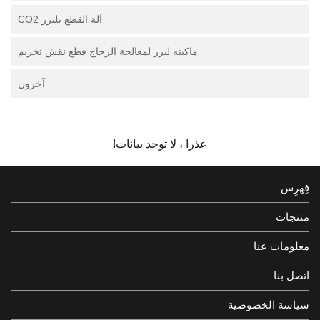
آلة القطع بليزر CO2
ماكينه ليزر لمعالجة الزجاج قطع نقش تخريم
آخرون
عذرا ، لا توجد بيانات!
فِهرِس
منتجات
معلومات عنا
اتصل بنا
سياسة الخصوصية