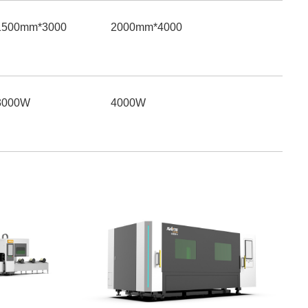
3000*1500mm
4000*2000mm
3000W
4000W