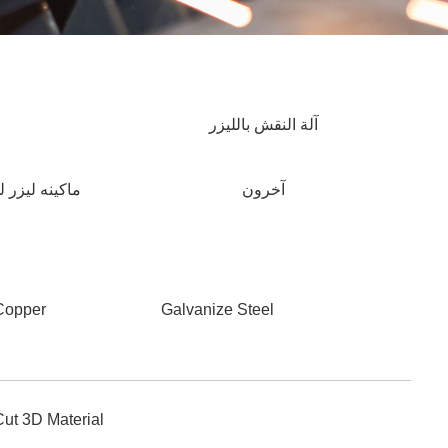
آلة النقش بالليزر
آخرون
ماكينه ليزر 
Copper
Galvanize Steel
Cut 3D Material