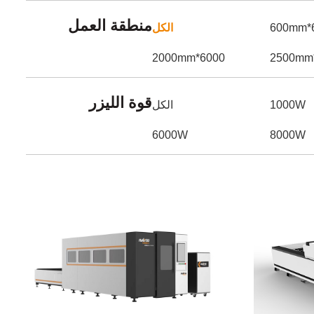
منطقة العمل
6
الكل
6000*2000mm
قوة الليزر
1000W
الكل
6000W
8000W