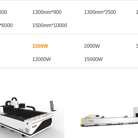
00*600mm
900*1300mm
2500*1300mm
6000*2500mm
10000*1500mm
1500W
2000W
12000W
15000W