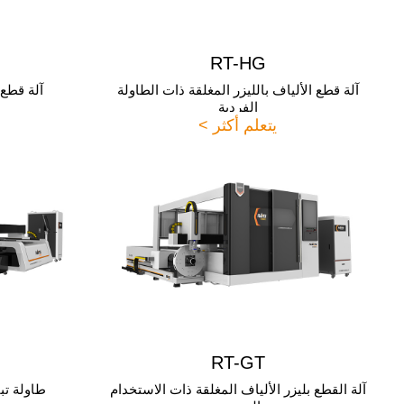
RT-HG
آلة قطع الألياف بالليزر المغلقة ذات الطاولة
آلة قطع ا
الفردية
يتعلم أكثر >
RT-GT
آلة القطع بليزر الألياف المغلقة ذات الاستخدام
طاولة تبا