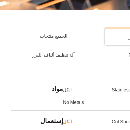
الجميع منتجات
آلة تنظيف ألياف الليزر
مواد
Stainles
الكل
No Metals
إستعمال
Cut She
الكل