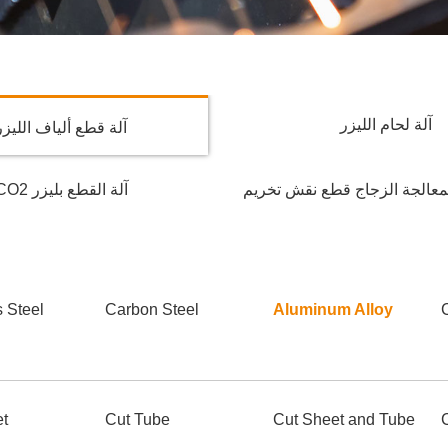
آلة لحام الليزر
آلة قطع ألياف الليزر
لمعالجة الزجاج قطع نقش تخريم
آلة القطع بليزر CO2
s Steel
Carbon Steel
Aluminum Alloy
et
Cut Tube
Cut Sheet and Tube