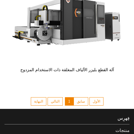
آلة القطع بليزر الألياف المغلقة ذات الاستخدام المزدوج
الأول
سابق
1
التالي
النهاية
فِهرِس
منتجات