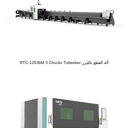
آلة القطع بالليزر RTC-12036M 3 Chucks Tubeeber