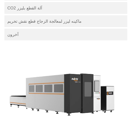
آلة القطع بليزر CO2
ماكينه ليزر لمعالجة الزجاج قطع نقش تخريم
آخرون