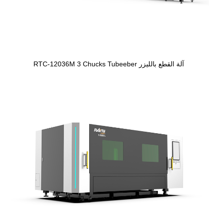
آلة القطع بالليزر RTC-12036M 3 Chucks Tubeeber