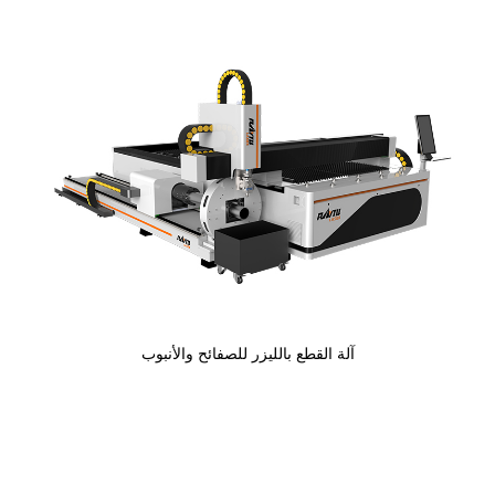
آلة القطع بالليزر للصفائح والأنبوب