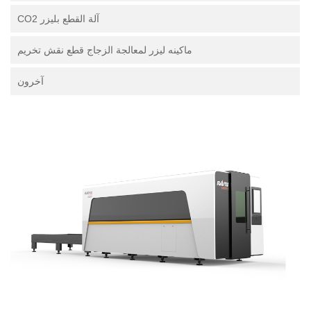
آلة القطع بليزر CO2
ماكينه ليزر لمعالجة الزجاج قطع نقش تخريم
آخرون