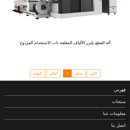
آلة القطع بليزر الألياف المغلقة ذات الاستخدام المزدوج
الأول
سابق
1
التالي
النهاية
فِهرِس
منتجات
معلومات عنا
اتصل بنا