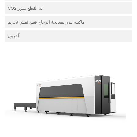
آلة القطع بليزر CO2
ماكينه ليزر لمعالجة الزجاج قطع نقش تخريم
آخرون