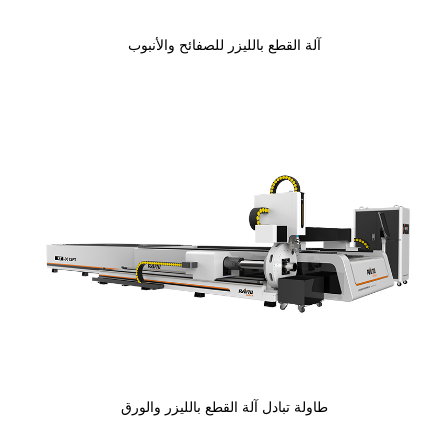
آلة القطع بالليزر للصفائح والأنبوب
طاولة تبادل آلة القطع بالليزر والورق