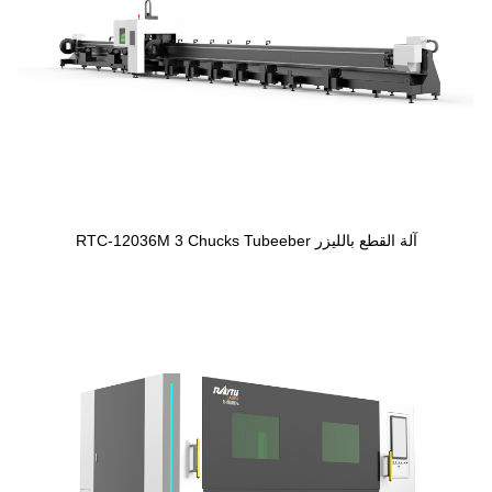
آلة القطع بالليزر RTC-12036M 3 Chucks Tubeeber