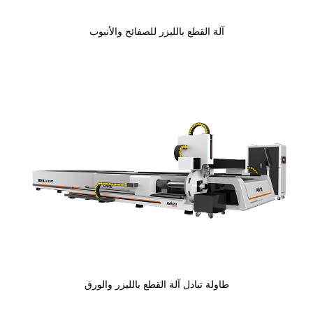
آلة القطع بالليزر للصفائح والأنبوب
طاولة تبادل آلة القطع بالليزر والورق