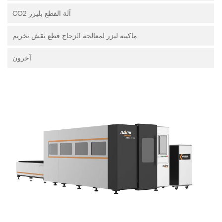
آلة القطع بليزر CO2
ماكينه ليزر لمعالجة الزجاج قطع نقش تخريم
آخرون