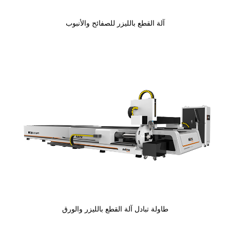
آلة القطع بالليزر للصفائح والأنبوب
طاولة تبادل آلة القطع بالليزر والورق