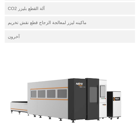
آلة القطع بليزر CO2
ماكينه ليزر لمعالجة الزجاج قطع نقش تخريم
آخرون