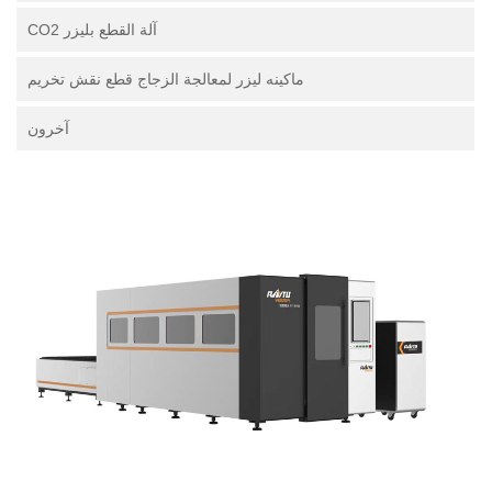
آلة القطع بليزر CO2
ماكينه ليزر لمعالجة الزجاج قطع نقش تخريم
آخرون