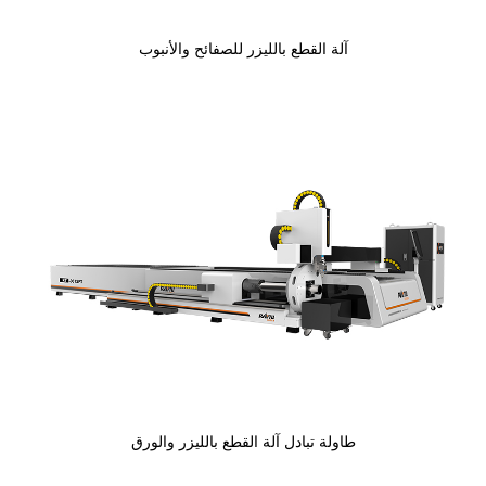
آلة القطع بالليزر للصفائح والأنبوب
طاولة تبادل آلة القطع بالليزر والورق