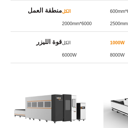
منطقة العمل
6
الكل
6000*2000mm
قوة الليزر
1000W
الكل
6000W
8000W