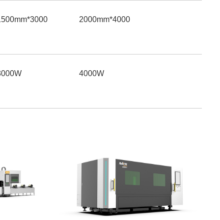
3000*1500mm
4000*2000mm
3000W
4000W