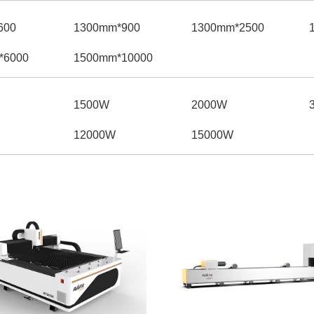
00*600mm
900*1300mm
2500*1300mm
6000*2500mm
10000*1500mm
1500W
2000W
12000W
15000W