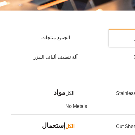
الجميع منتجات
آلة تنظيف ألياف الليزر
مواد
Stainles
الكل
No Metals
إستعمال
Cut She
الكل