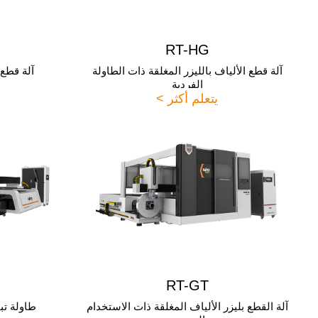
RT-HG
آلة قطع الألياف بالليزر المغلقة ذات الطاولة
آلة قطع ا
الفردية
يتعلم أكثر >
RT-GT
آلة القطع بليزر الألياف المغلقة ذات الاستخدام
طاولة تبا