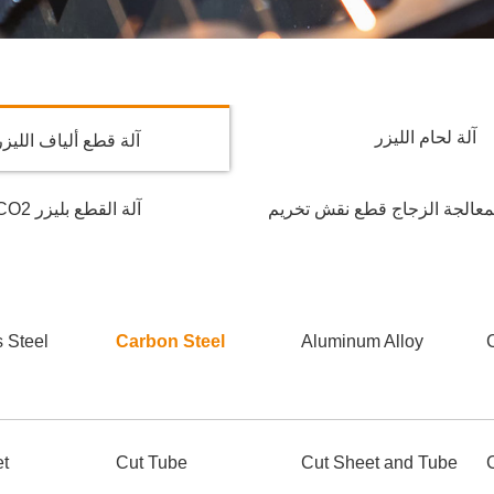
آلة لحام الليزر
آلة قطع ألياف الليزر
لمعالجة الزجاج قطع نقش تخريم
آلة القطع بليزر CO2
s Steel
Carbon Steel
Aluminum Alloy
et
Cut Tube
Cut Sheet and Tube