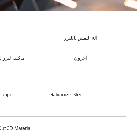
آلة النقش بالليزر
آخرون
ماكينه ليزر 
Copper
Galvanize Steel
Cut 3D Material