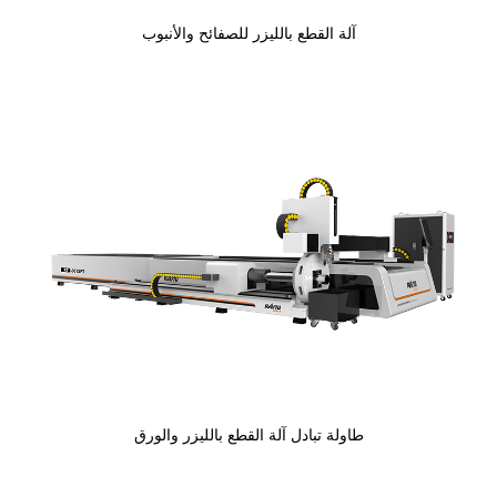
آلة القطع بالليزر للصفائح والأنبوب
طاولة تبادل آلة القطع بالليزر والورق