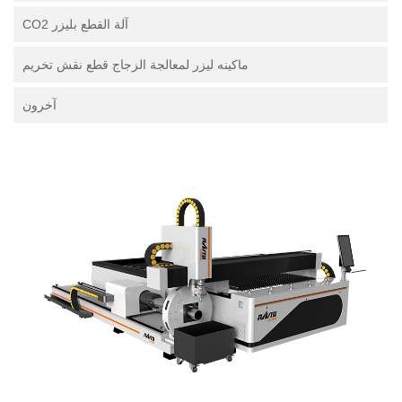
آلة القطع بليزر CO2
ماكينه ليزر لمعالجة الزجاج قطع نقش تخريم
آخرون