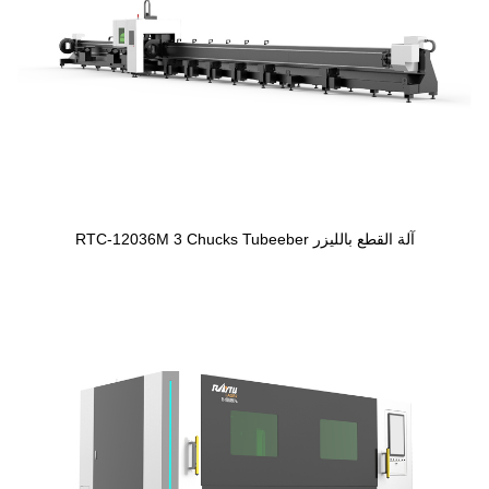
آلة القطع بالليزر RTC-12036M 3 Chucks Tubeeber