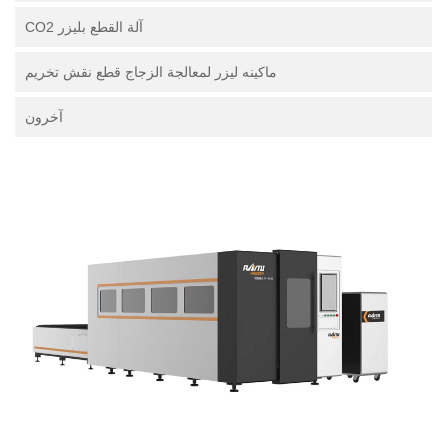
آلة القطع بليزر CO2
ماكينه ليزر لمعالجة الزجاج قطع نقش تخريم
آخرون