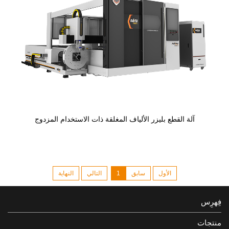
آلة القطع بليزر الألياف المغلقة ذات الاستخدام المزدوج
الأول
سابق
1
التالي
النهاية
فِهرِس
منتجات