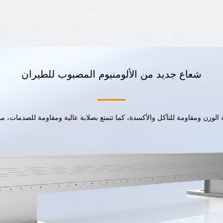
شعاع جديد من الألومنيوم المصبوب للطيران
ة الوزن ومقاومة للتآكل والأكسدة، كما تتمتع بصلابة عالية ومقاومة للصدمات، مما