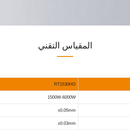
المقياس التقني
RT1530HG
1500W-6000W
±0.05mm
±0.03mm