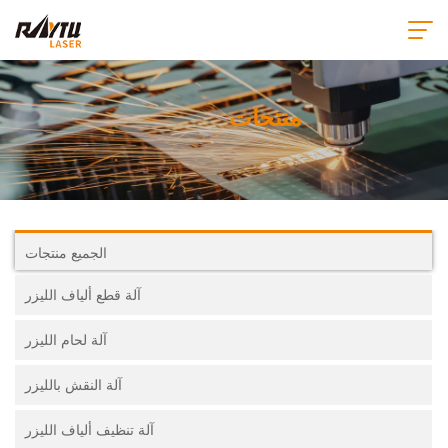
منتجات
الجميع منتجات
آلة قطع ألياف الليزر
آلة لحام الليزر
آلة النقش بالليزر
آلة تنظيف ألياف الليزر