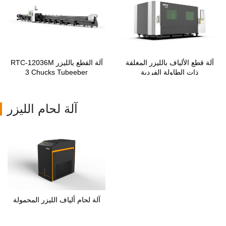
آلة قطع الألياف بالليزر المغلقة
آلة القطع بالليزر RTC-12036M
ذات الطاولة الفردية
3 Chucks Tubeeber
آلة لحام الليزر
آلة لحام ألياف الليزر المحمولة