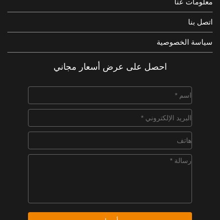
معلومات عنا
اتصل بنا
سياسة الخصوصية
احصل على عرض أسعار مجاني