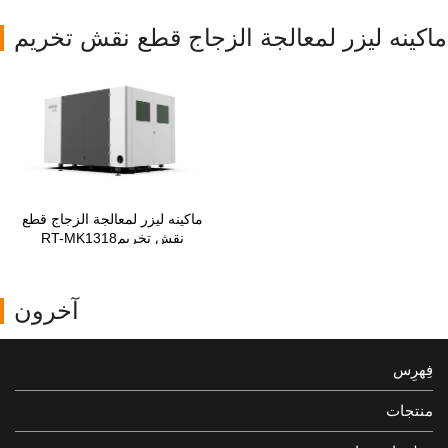
ماكينه ليزر لمعالجة الزجاج قطع نقش تخريم
ماكينه ليزر لمعالجة الزجاج قطع
نقش تخريمRT-MK1318
آخرون
فِهرِس
منتجات