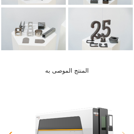
المنتج الموصى به