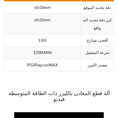
دقة تحديد الموقع
±0.03mm
كرر دقة تحديد الم
±0.02mm
واقع
أقصى تسارع
1.6G
سرعة التشغيل
120M/MIN
مصدر الليزر
IPG/Raycus/MAX
آلة قطع المعادن بالليزر ذات الطاقة المتوسطة
فيديو