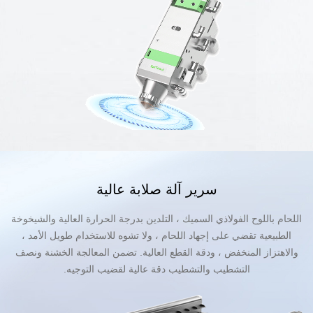
سرير آلة صلابة عالية
اللحام باللوح الفولاذي السميك ، التلدين بدرجة الحرارة العالية والشيخوخة
الطبيعية تقضي على إجهاد اللحام ، ولا تشوه للاستخدام طويل الأمد ،
والاهتزاز المنخفض ، ودقة القطع العالية. تضمن المعالجة الخشنة ونصف
التشطيب والتشطيب دقة عالية لقضيب التوجيه.