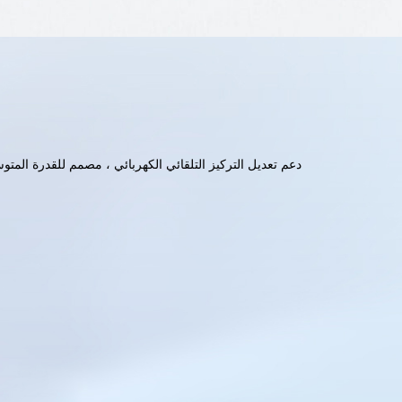
دعم تعديل التركيز التلقائي الكهربائي ، مصمم للقدرة المتو