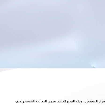
لاهتزاز المنخفض ، ودقة القطع العالية. تضمن المعالجة الخشنة ونصف