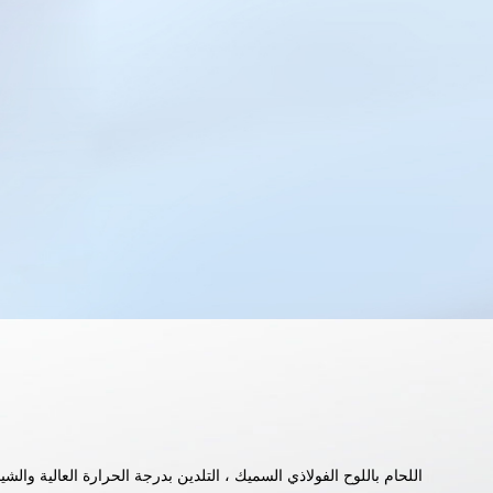
اللحام باللوح الفولاذي السميك ، التلدين بدرجة الحرارة العالية وا