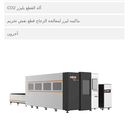
آلة القطع بليزر CO2
ماكينه ليزر لمعالجة الزجاج قطع نقش تخريم
آخرون