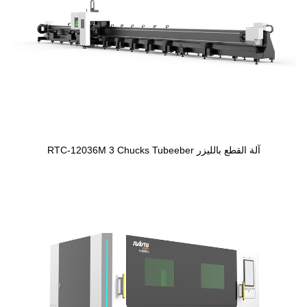
آلة القطع بالليزر RTC-12036M 3 Chucks Tubeeber