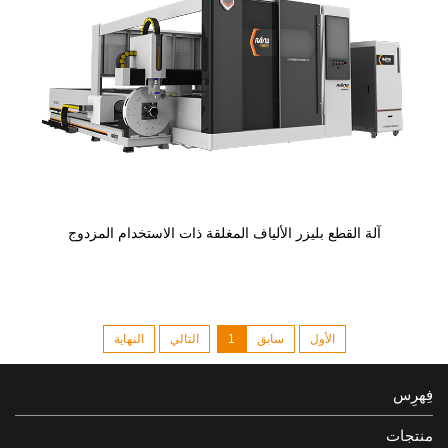
آلة القطع بليزر الألياف المغلقة ذات الاستخدام المزدوج
الأول
سابق
1
التالي
النهاية
فِهرِس
منتجات