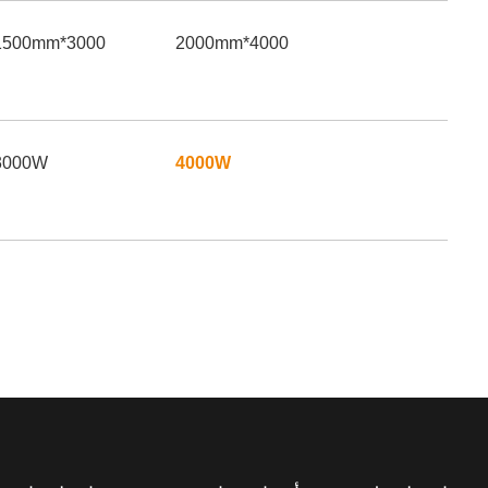
3000*1500mm
4000*2000mm
3000W
4000W