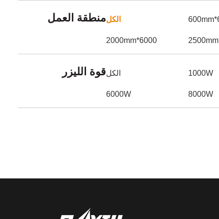
منطقة العمل
6
الكل
6000*2000mm
قوة الليزر
1000W
الكل
6000W
8000W