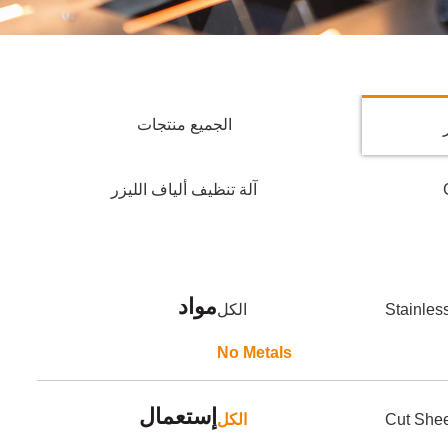
الجميع منتجات
آلة تنظيف ألياف الليزر
مواد
Stainles
الكل
No Metals
إستعمال
Cut She
الكل