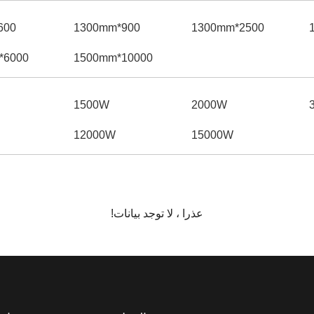
00*600mm
900*1300mm
2500*1300mm
6000*2500mm
10000*1500mm
1500W
2000W
12000W
15000W
عذرا ، لا توجد بيانات!