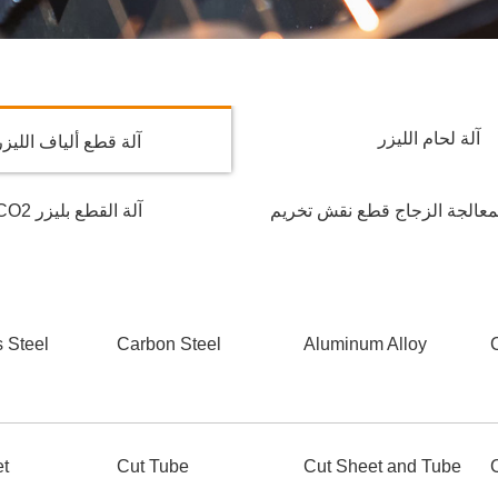
آلة لحام الليزر
آلة قطع ألياف الليزر
لمعالجة الزجاج قطع نقش تخريم
آلة القطع بليزر CO2
s Steel
Carbon Steel
Aluminum Alloy
et
Cut Tube
Cut Sheet and Tube