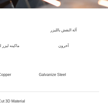
آلة النقش بالليزر
آخرون
ماكينه ليزر 
Copper
Galvanize Steel
Cut 3D Material