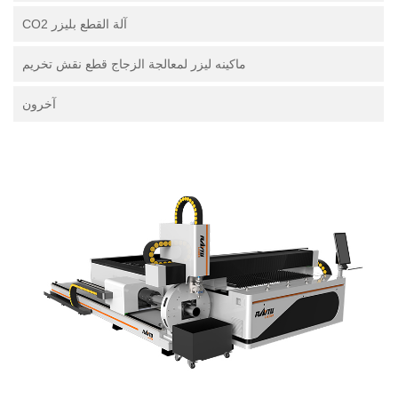
آلة القطع بليزر CO2
ماكينه ليزر لمعالجة الزجاج قطع نقش تخريم
آخرون