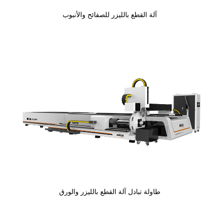
آلة القطع بالليزر للصفائح والأنبوب
طاولة تبادل آلة القطع بالليزر والورق