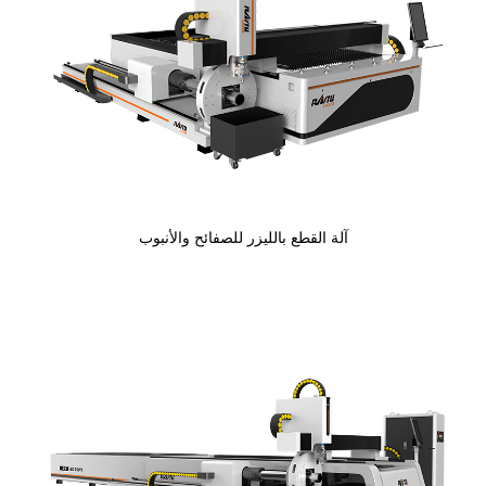
آلة القطع بالليزر للصفائح والأنبوب