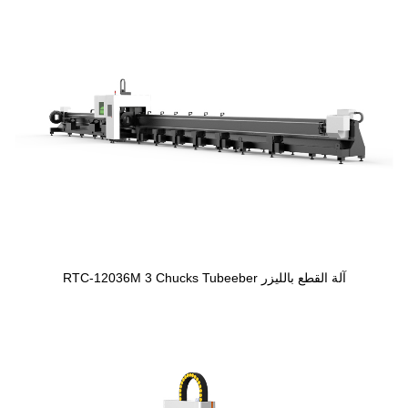
آلة القطع بالليزر RTC-12036M 3 Chucks Tubeeber