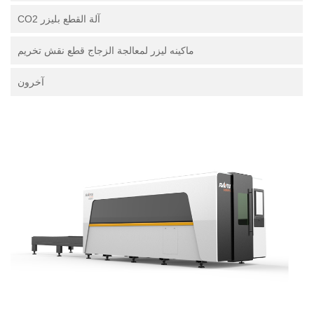
آلة القطع بليزر CO2
ماكينه ليزر لمعالجة الزجاج قطع نقش تخريم
آخرون