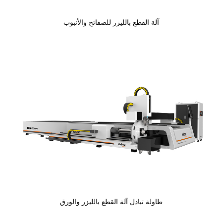
آلة القطع بالليزر للصفائح والأنبوب
طاولة تبادل آلة القطع بالليزر والورق