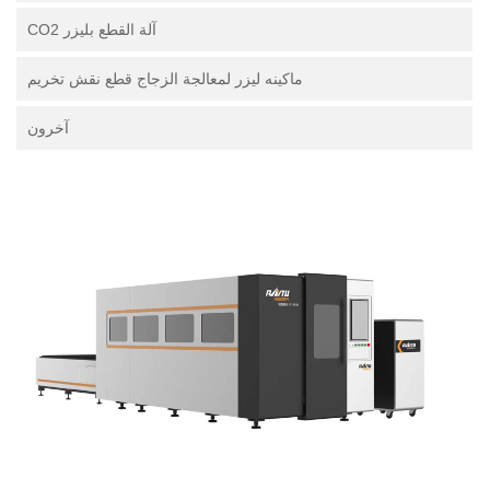
آلة القطع بليزر CO2
ماكينه ليزر لمعالجة الزجاج قطع نقش تخريم
آخرون